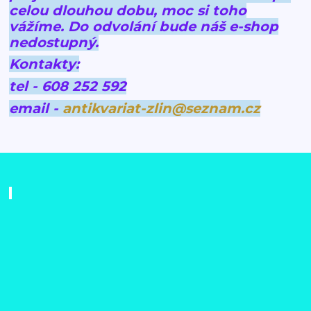
celou dlouhou dobu, moc si toho
vážíme.
Do odvolání bude náš e-shop
nedostupný.
Kontakty:
tel - 608 252 592
email -
antikvariat-zlin@seznam.cz