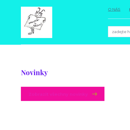
O NÁS
Novinky
Zobrazit všechny novinky