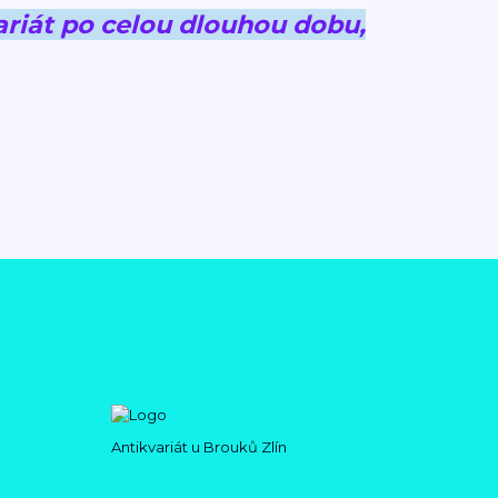
riát po celou dlouhou dobu,
Antikvariát u Brouků Zlín