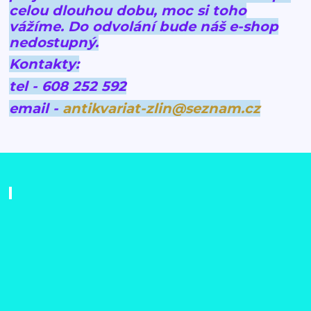
celou dlouhou dobu, moc si toho
vážíme.
Do odvolání bude náš e-shop
nedostupný.
Kontakty:
tel - 608 252 592
email -
antikvariat-zlin@seznam.cz