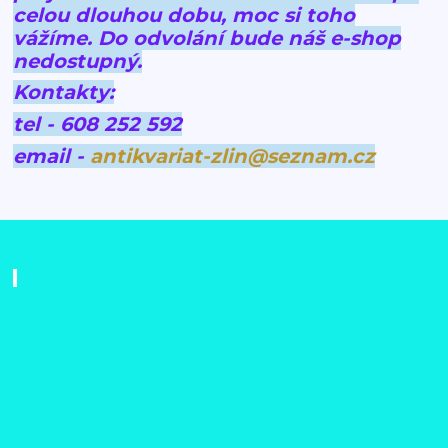
celou dlouhou dobu, moc si toho
vážíme.
Do odvolání bude náš e-shop
nedostupný.
Kontakty:
tel - 608 252 592
email -
antikvariat-zlin@seznam.cz