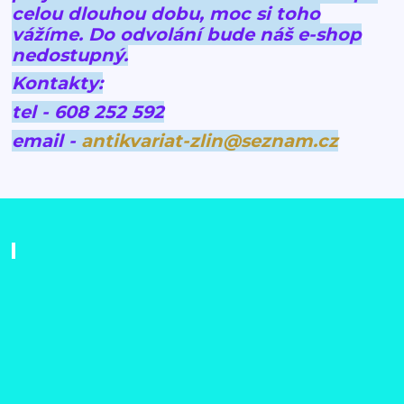
celou dlouhou dobu, moc si toho
vážíme.
Do odvolání bude náš e-shop
nedostupný.
Kontakty:
tel - 608 252 592
email -
antikvariat-zlin@seznam.cz