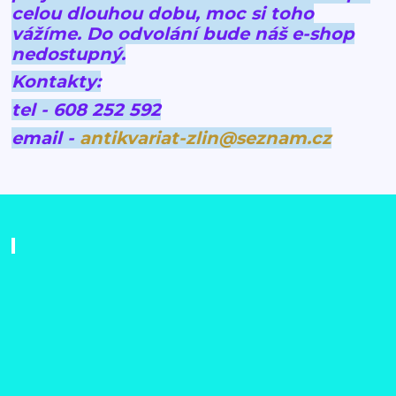
celou dlouhou dobu, moc si toho
vážíme.
Do odvolání bude náš e-shop
nedostupný.
Kontakty:
tel - 608 252 592
email -
antikvariat-zlin@seznam.cz