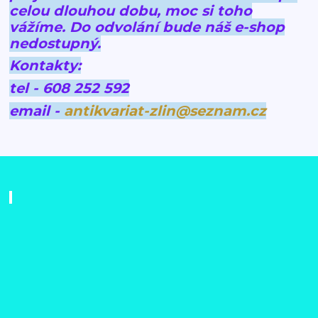
celou dlouhou dobu, moc si toho
vážíme.
Do odvolání bude náš e-shop
nedostupný.
Kontakty:
tel - 608 252 592
email -
antikvariat-zlin@seznam.cz