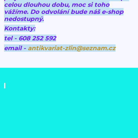
celou dlouhou dobu, moc si toho
vážíme.
Do odvolání bude náš e-shop
nedostupný.
Kontakty:
tel - 608 252 592
email -
antikvariat-zlin@seznam.cz