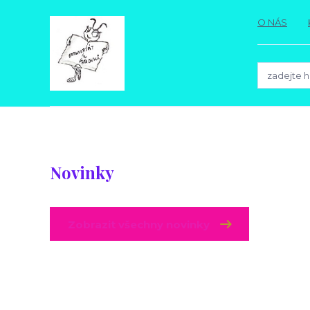
O NÁS
Novinky
Zobrazit všechny novinky