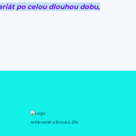
riát po celou dlouhou dobu,
Antikvariát u Brouků Zlín