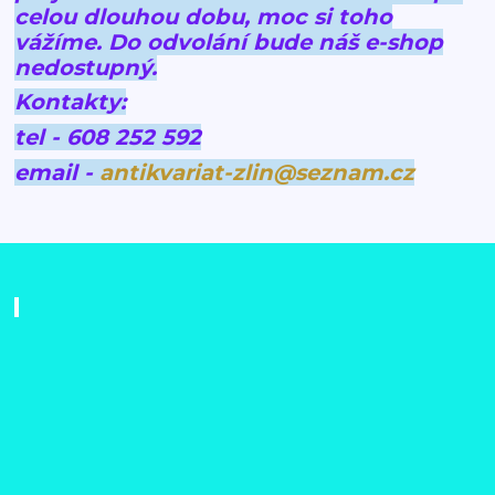
celou dlouhou dobu, moc si toho
vážíme.
Do odvolání bude náš e-shop
nedostupný.
Kontakty:
tel - 608 252 592
email -
antikvariat-zlin@seznam.cz