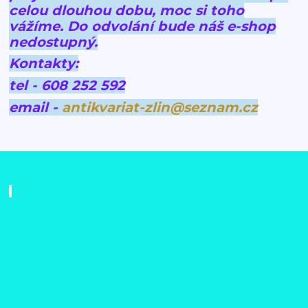
celou dlouhou dobu, moc si toho
vážíme.
Do odvolání bude náš e-shop
nedostupný.
Kontakty:
tel - 608 252 592
email -
antikvariat-zlin@seznam.cz