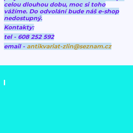
celou dlouhou dobu, moc si toho
vážíme.
Do odvolání bude náš e-shop
nedostupný.
Kontakty:
tel - 608 252 592
email -
antikvariat-zlin@seznam.cz