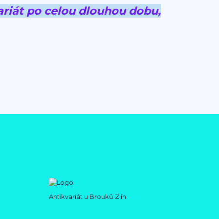
riát po celou dlouhou dobu,
Antikvariát u Brouků Zlín