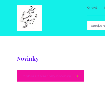
O NÁS
Novinky
Zobrazit všechny novinky